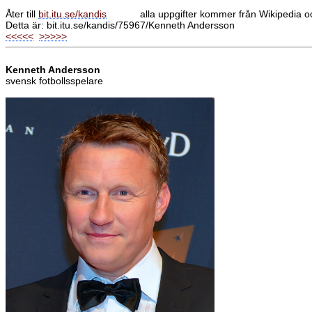
Åter till
bit.itu.se/kandis
alla uppgifter kommer från Wikipedia o
Detta är: bit.itu.se/kandis/75967/Kenneth Andersson
<<<<<
>>>>>
Kenneth Andersson
svensk fotbollsspelare