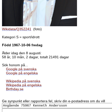
Wikidata/Q352241
(foto)
Kategori S = sport/idrott
Född 1967-10-06 fredag
Ålder idag den 8 augusti:
58 år, 10 mån, 2 dagar, totalt 21491 dagar
Sök honom på...
Google på svenska
Google på engelska
Wikipedia på svenska
Wikipedia på engelska
Birthday.se
Ge synpunkt eller rapportera fel, skriv din e-postadress om du vill